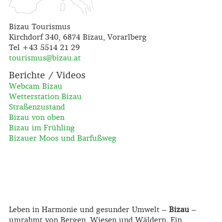
Bizau Tourismus
Kirchdorf 340, 6874 Bizau, Vorarlberg
Tel +43 5514 21 29
tourismus@
bizau.at
Berichte / Videos
Webcam Bizau
Wetterstation Bizau
Straßenzustand
Bizau von oben
Bizau im Frühling
Bizauer Moos und Barfußweg
Leben in Harmonie und gesunder Umwelt –
Bizau
–
umrahmt von Bergen, Wiesen und Wäldern. Ein