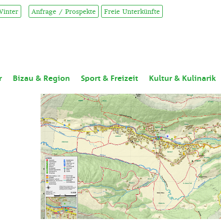
Winter
Anfrage / Prospekte
Freie Unterkünfte
r
Bizau & Region
Sport & Freizeit
Kultur & Kulinarik