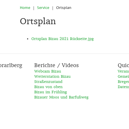
Home
|
Service
|
Ortsplan
Ortsplan
Ortsplan Bizau 2021 Rückseite.jpg
orarlberg
Berichte / Videos
Quic
Webcam Bizau
Veran
Wetterstation Bizau
Gemei
Straßenzustand
Brege
Bizau von oben
Daten
Bizau im Frühling
Bizauer Moos und Barfußweg